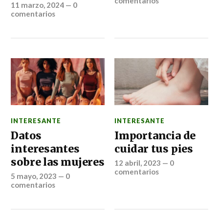
comentarios
11 marzo, 2024
—
0
comentarios
INTERESANTE
INTERESANTE
Datos
Importancia de
interesantes
cuidar tus pies
sobre las mujeres
12 abril, 2023
—
0
comentarios
5 mayo, 2023
—
0
comentarios