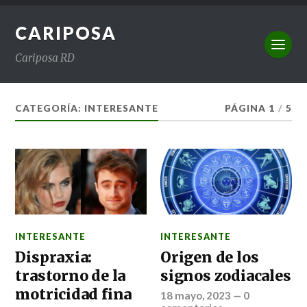
CARIPOSA
Cariposa RD
CATEGORÍA:
INTERESANTE
PÁGINA 1
/
5
INTERESANTE
INTERESANTE
Dispraxia:
Origen de los
trastorno de la
signos zodiacales
motricidad fina
18 mayo, 2023
—
0