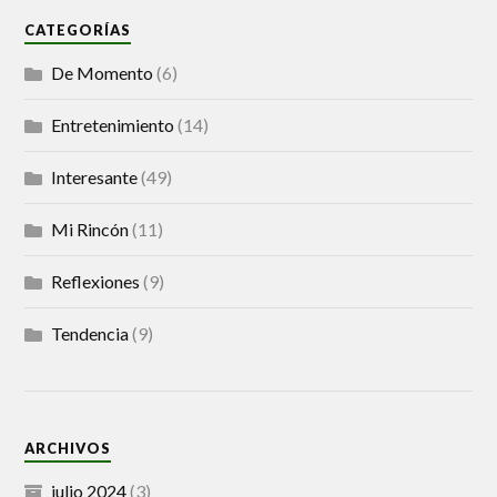
CATEGORÍAS
De Momento
(6)
Entretenimiento
(14)
Interesante
(49)
Mi Rincón
(11)
Reflexiones
(9)
Tendencia
(9)
ARCHIVOS
julio 2024
(3)