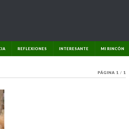
IA
REFLEXIONES
INTERESANTE
MI RINCÓN
PÁGINA 1
/
1