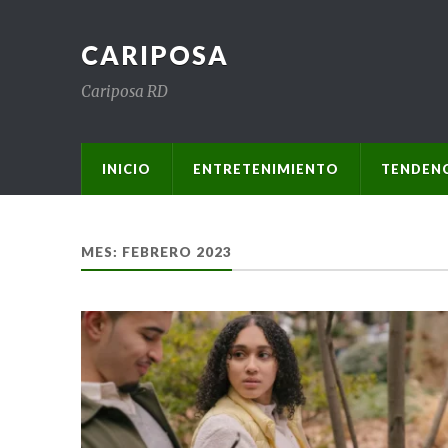
CARIPOSA
Cariposa RD
INICIO
ENTRETENIMIENTO
TENDENC
MES:
FEBRERO 2023