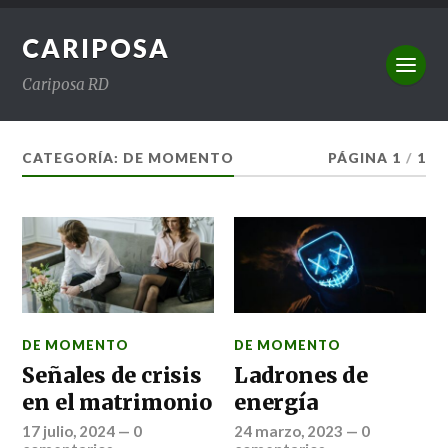
CARIPOSA
Cariposa RD
CATEGORÍA:
DE MOMENTO
PÁGINA 1
/
1
DE MOMENTO
DE MOMENTO
Señales de crisis
Ladrones de
en el matrimonio
energía
17 julio, 2024
—
0
24 marzo, 2023
—
0