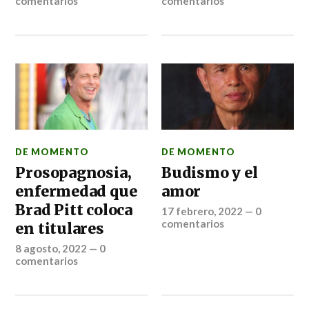
comentarios
comentarios
DE MOMENTO
DE MOMENTO
Prosopagnosia,
Budismo y el
enfermedad que
amor
Brad Pitt coloca
17 febrero, 2022
—
0
comentarios
en titulares
8 agosto, 2022
—
0
comentarios