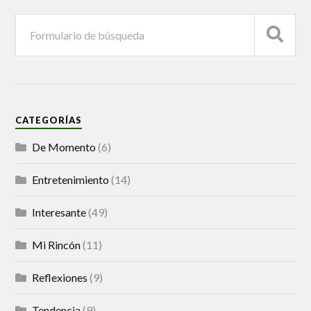
CATEGORÍAS
De Momento
(6)
Entretenimiento
(14)
Interesante
(49)
Mi Rincón
(11)
Reflexiones
(9)
Tendencia
(9)