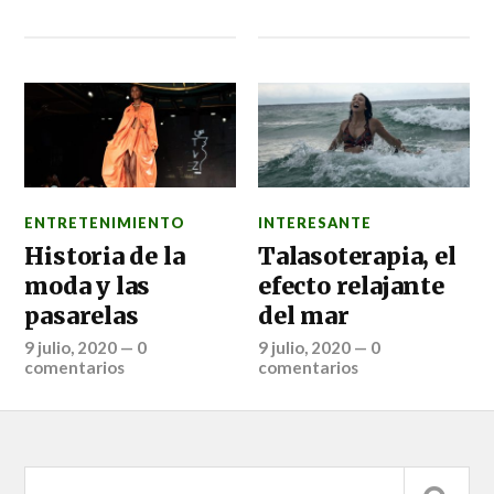
ENTRETENIMIENTO
INTERESANTE
Historia de la
Talasoterapia, el
moda y las
efecto relajante
pasarelas
del mar
9 julio, 2020
—
0
9 julio, 2020
—
0
comentarios
comentarios