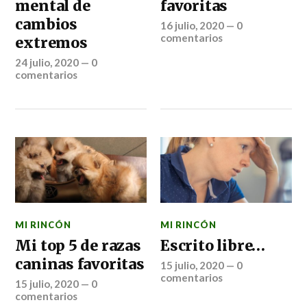
mental de
favoritas
cambios
16 julio, 2020
—
0
comentarios
extremos
24 julio, 2020
—
0
comentarios
MI RINCÓN
MI RINCÓN
Mi top 5 de razas
Escrito libre…
caninas favoritas
15 julio, 2020
—
0
comentarios
15 julio, 2020
—
0
comentarios