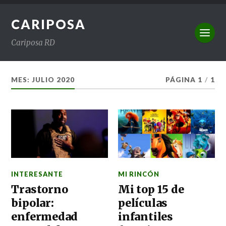
CARIPOSA
Cariposa RD
MES:
JULIO 2020
PÁGINA 1
/
1
INTERESANTE
MI RINCÓN
Trastorno
Mi top 15 de
bipolar:
películas
enfermedad
infantiles