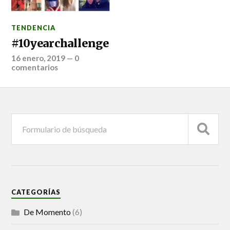
TENDENCIA
#10yearchallenge
16 enero, 2019
—
0
comentarios
CATEGORÍAS
De Momento
(6)