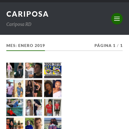
CARIPOSA
Cariposa RD
MES:
ENERO 2019
PÁGINA 1
/
1