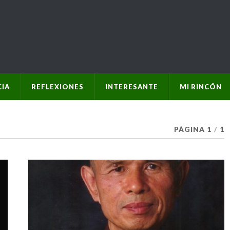
IA
REFLEXIONES
INTERESANTE
MI RINCÓN
PÁGINA 1
/
1