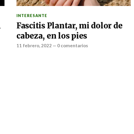
INTERESANTE
l
Fascitis Plantar, mi dolor de
cabeza, en los pies
11 febrero, 2022
—
0 comentarios