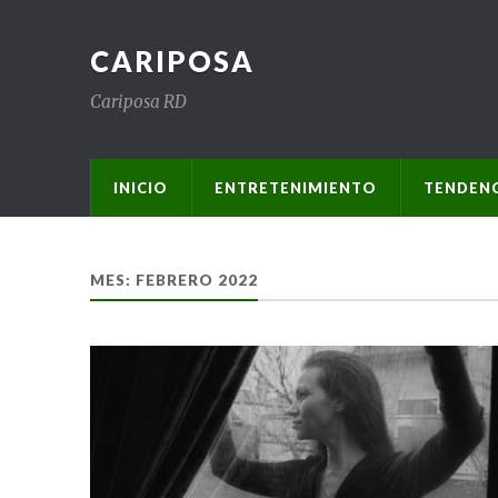
CARIPOSA
Cariposa RD
INICIO
ENTRETENIMIENTO
TENDENC
MES:
FEBRERO 2022