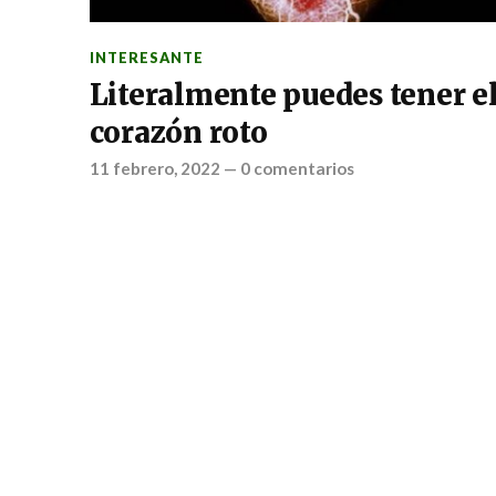
INTERESANTE
Literalmente puedes tener e
corazón roto
11 febrero, 2022
—
0 comentarios