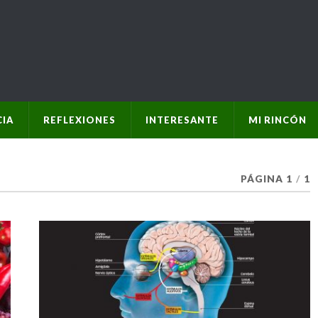
IA
REFLEXIONES
INTERESANTE
MI RINCÓN
PÁGINA 1
/
1