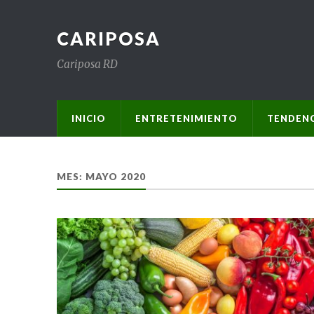
CARIPOSA
Cariposa RD
INICIO
ENTRETENIMIENTO
TENDENC
MES:
MAYO 2020