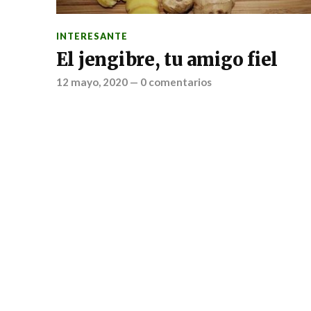
INTERESANTE
El jengibre, tu amigo fiel
12 mayo, 2020
—
0 comentarios