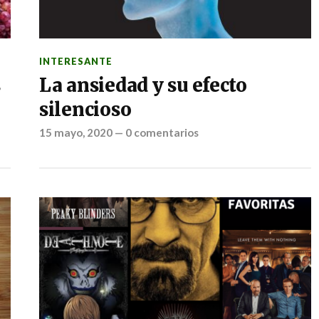
INTERESANTE
s
La ansiedad y su efecto
silencioso
15 mayo, 2020
—
0 comentarios